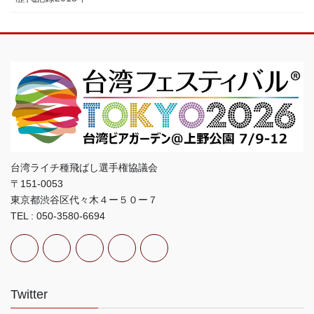
台湾ライチ種飛ばし選手権協議会
〒151-0053
東京都渋谷区代々木４ー５０ー７
TEL : 050-3580-6694
Twitter