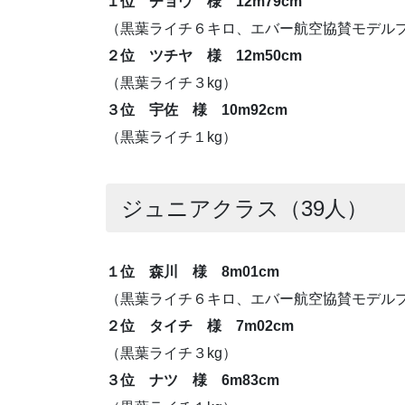
１位 チョウ 様 12m79cm
（黒葉ライチ６キロ、エバー航空協賛モデル
２位 ツチヤ 様 12m50cm
（黒葉ライチ３kg）
３位 宇佐 様 10m92cm
（黒葉ライチ１kg）
ジュニアクラス（39人）
１位 森川 様 8m01cm
（黒葉ライチ６キロ、エバー航空協賛モデル
２位 タイチ 様 7m02cm
（黒葉ライチ３kg）
３位 ナツ 様 6m83cm