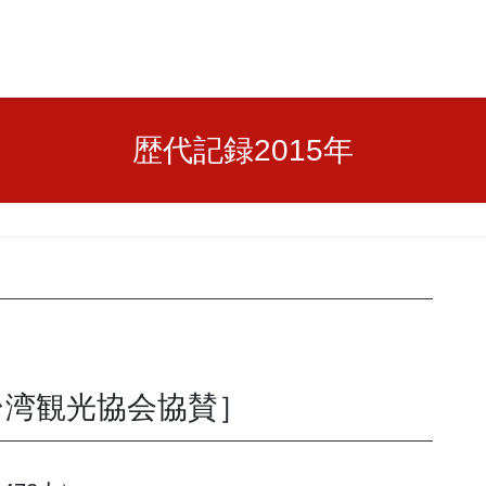
歴代記録2015年
台湾観光協会協賛］