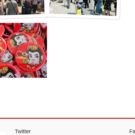
Twitter
F