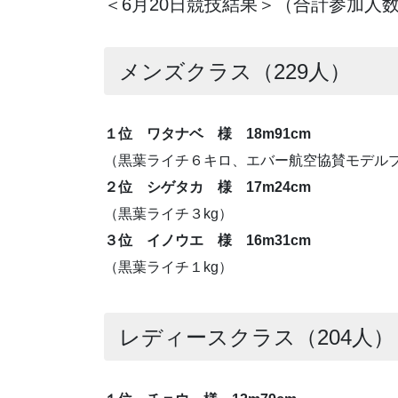
＜6月20日競技結果＞（合計参加人数
メンズクラス（229人）
１位 ワタナベ 様 18m91cm
（黒葉ライチ６キロ、エバー航空協賛モデル
２位 シゲタカ 様 17m24cm
（黒葉ライチ３kg）
３位 イノウエ 様 16m31cm
（黒葉ライチ１kg）
レディースクラス（204人）