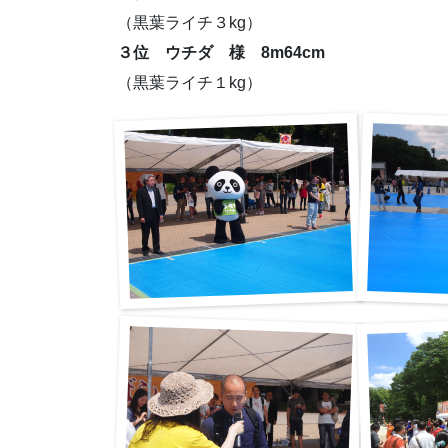
（黒葉ライチ３kg）
３位 ウチダ 様 8m64cm
（黒葉ライチ１kg）