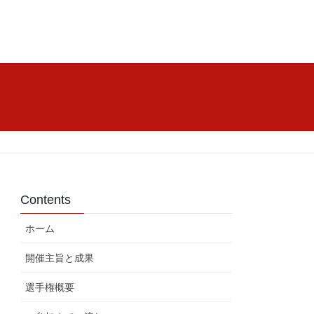
Contents
ホーム
開催主旨と成果
選手権概要