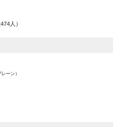
474人）
プレーン）