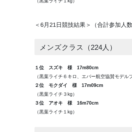
（黒葉ライチ１kg）
＜6月21日競技結果＞（合計参加人数
メンズクラス（224人）
１位 スズキ 様 17m80cm
（黒葉ライチ６キロ、エバー航空協賛モデル
２位 モクダイ 様 17m09cm
（黒葉ライチ３kg）
３位 アオキ 様 16m70cm
（黒葉ライチ１kg）